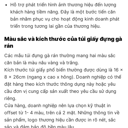
Hỗ trợ phát triển hình ảnh thương hiệu đến lượng
khách hàng tiềm năng. Đây là một bước tiến căn
bản nhằm phục vụ cho hoạt động kinh doanh phát
triển trong tương lai gần của thương hiệu.
Màu sắc và kích thước của túi giấy đựng gà
rán
Các mẫu túi đựng gà rán thường mang hai màu sắc
căn bản là màu nâu vàng và trắng.
Kích thước túi giấy phổ biến thường được dùng là 16 x
8 x 26cm (ngang x cao x hông). Doanh nghiệp có thể
đặt hàng theo kích thước thông dụng này hoặc yêu
cầu đơn vị cung cấp sản xuất theo yêu cầu sử dụng
riêng.
Cửa hàng, doanh nghiệp nên lựa chọn kỹ thuật in
offset từ 1- 4 màu, trên cả 2 mặt. Những thông tin về
sản phẩm, logo thương hiệu cần được in rõ nét, sắc
sảo và đảm bảo độ bền màu lâu.