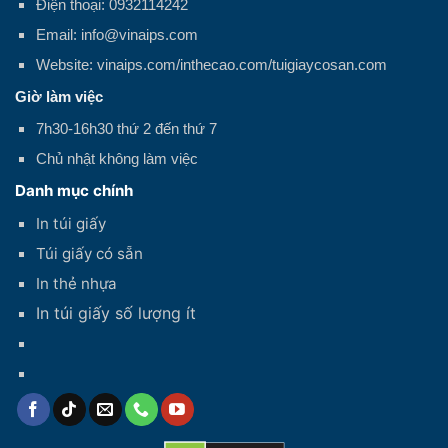
Điện thoại: 0932114242
Email: info@vinaips.com
Website: vinaips.com/inthecao.com/tuigiaycosan.com
Giờ làm việc
7h30-16h30 thứ 2 đến thứ 7
Chủ nhật không làm việc
Danh mục chính
In túi giấy
Túi giấy có sẵn
In thẻ nhựa
In túi giấy số lượng ít