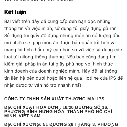
Kết luận
Bài viết trên đây đã cung cấp đến bạn đọc những
thông tin về việc in ấn, sử dụng túi giấy đựng gà rán.
Sử dụng túi giấy để đựng những món ăn có lượng dầu
mỡ nhiều sẽ giúp món ăn được bảo quản tốt hơn và
mang lại tính thẩm mỹ cao hơn so vớ việc sử dụng các
loại túi nilong thông thường. Nếu bạn cũng đang tìm
kiếm giải pháp in ấn túi giấy phù hợp với hình thức
kinh doanh của doanh nghiệp mình. Hãy để lại thông
tin liên hệ bên dưới hoặc liên hệ qua Hotline của IPS để
nhận được tư vấn hỗ trợ nhanh nhất!
CÔNG TY TNHH SẢN XUẤT THƯƠNG MẠI IPS
ĐỊA CHỈ XUẤT HÓA ĐƠN :
16/20 ĐƯỜNG SỐ 16,
PHƯỜNG BÌNH HƯNG HÒA, THÀNH PHỐ HỒ CHÍ
MINH, VIỆT NAM
ĐỊA CHỈ XƯỞNG
: 51 ĐƯỜNG 26 THÁNG 3, PHƯỜNG