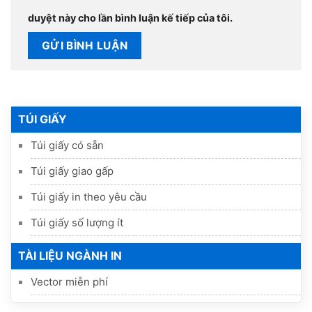
duyệt này cho lần bình luận kế tiếp của tôi.
TÚI GIẤY
Túi giấy có sẵn
Túi giấy giao gấp
Túi giấy in theo yêu cầu
Túi giấy số lượng ít
TÀI LIỆU NGÀNH IN
Vector miễn phí