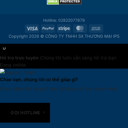
Hotline: 02822077879
Copyright 2026 © CÔNG TY TNHH SX THƯƠNG MẠI IPS
Hỗ trợ trực tuyến
Chúng tôi luôn sẵn sàng hỗ trợ bạn
Đang online
Chào bạn, chúng tôi có thể giúp gì?
Chọn kênh liên hệ phù hợp để được hỗ trợ nhanh nhất
GỌI HOTLINE