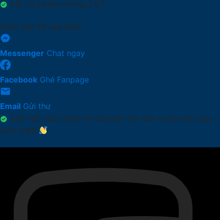
Hỗ trợ nhanh chóng 24/7
Hoặc liên hệ qua kênh
Messenger
Chat ngay
Facebook
Ghé Fanpage
Email
Gửi thư
Đội ngũ của chúng tôi sẽ phản hồi bạn trong thời gian
sớm nhất!