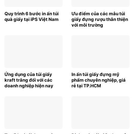
Quy trình 6 bước in ấn túi
Ưu điểm của các mẫu túi
quà giấy tại iPS Việt Nam
giấy đựng rượu thân thiện
với môi trường
Ứng dụng của túi giấy
In ấn túi giấy đựng mỹ
kraft trắng đối với các
phẩm chuyên nghiệp, giá
doanh nghiệp hiện nay
rẻ tại TP.HCM