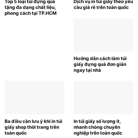
Top 5 loại túi đựng quà
Dịch vụ in túi giấy theo yêu
tặng đa dạng chất liệu,
cầu giá rẻ trên toàn quốc
phong cách tại TP.HCM
Hướng dẫn cách làm túi
giấy đựng quà đơn giản
ngay tại nhà
Ba điều cần lưu ý khi in túi
In túi giấy số lượng ít,
giấy shop thời trang trên
nhanh chóng chuyên
toàn quốc
nghiệp trên toàn quốc