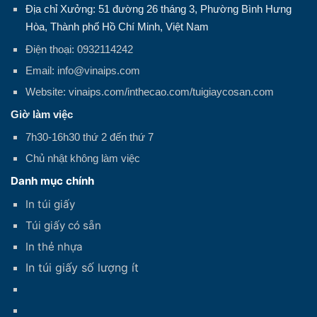
Địa chỉ Xưởng: 51 đường 26 tháng 3, Phường Bình Hưng
Hòa, Thành phố Hồ Chí Minh, Việt Nam
Điện thoại: 0932114242
Email: info@vinaips.com
Website: vinaips.com/inthecao.com/tuigiaycosan.com
Giờ làm việc
7h30-16h30 thứ 2 đến thứ 7
Chủ nhật không làm việc
Danh mục chính
In túi giấy
Túi giấy có sẵn
In thẻ nhựa
In túi giấy số lượng ít