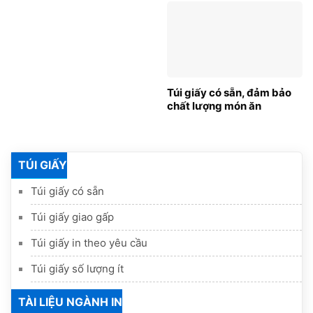
Túi giấy có sẵn, đảm bảo
chất lượng món ăn
TÚI GIẤY
Túi giấy có sẵn
Túi giấy giao gấp
Túi giấy in theo yêu cầu
Túi giấy số lượng ít
TÀI LIỆU NGÀNH IN