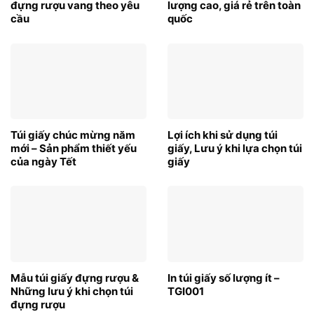
đựng rượu vang theo yêu
lượng cao, giá rẻ trên toàn
cầu
quốc
Túi giấy chúc mừng năm
Lợi ích khi sử dụng túi
mới – Sản phẩm thiết yếu
giấy, Lưu ý khi lựa chọn túi
của ngày Tết
giấy
Mẫu túi giấy đựng rượu &
In túi giấy số lượng ít –
Những lưu ý khi chọn túi
TGI001
đựng rượu