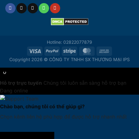
Hotline: 02822077879
Copyright 2026 © CÔNG TY TNHH SX THƯƠNG MẠI IPS
Hỗ trợ trực tuyến
Chúng tôi luôn sẵn sàng hỗ trợ bạn
Đang online
Chào bạn, chúng tôi có thể giúp gì?
Chọn kênh liên hệ phù hợp để được hỗ trợ nhanh nhất