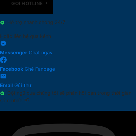
GỌI HOTLINE
Hỗ trợ nhanh chóng 24/7
Hoặc liên hệ qua kênh
Messenger
Chat ngay
Facebook
Ghé Fanpage
Email
Gửi thư
Đội ngũ của chúng tôi sẽ phản hồi bạn trong thời gian
sớm nhất! 👋