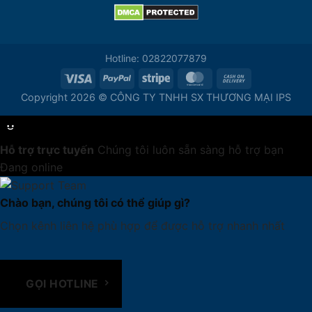
Hotline: 02822077879
Copyright 2026 © CÔNG TY TNHH SX THƯƠNG MẠI IPS
Hỗ trợ trực tuyến
Chúng tôi luôn sẵn sàng hỗ trợ bạn
Đang online
Chào bạn, chúng tôi có thể giúp gì?
Chọn kênh liên hệ phù hợp để được hỗ trợ nhanh nhất
GỌI HOTLINE