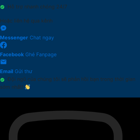
Hỗ trợ nhanh chóng 24/7
Hoặc liên hệ qua kênh
Messenger
Chat ngay
Facebook
Ghé Fanpage
Email
Gửi thư
Đội ngũ của chúng tôi sẽ phản hồi bạn trong thời gian
sớm nhất!