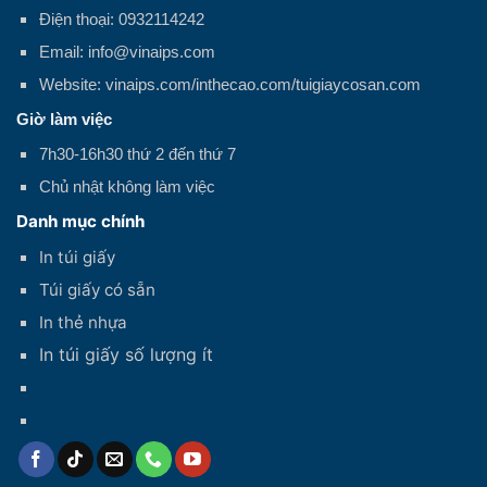
Điện thoại: 0932114242
Email: info@vinaips.com
Website: vinaips.com/inthecao.com/tuigiaycosan.com
Giờ làm việc
7h30-16h30 thứ 2 đến thứ 7
Chủ nhật không làm việc
Danh mục chính
In túi giấy
Túi giấy có sẵn
In thẻ nhựa
In túi giấy số lượng ít