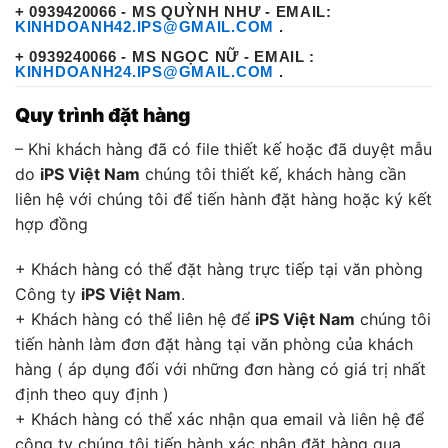
+ 0939420066 - MS QUỲNH NHƯ - EMAIL:
KINHDOANH42.IPS@GMAIL.COM
.
+ 0939240066 - MS NGỌC NỮ - EMAIL :
KINHDOANH24.IPS@GMAIL.COM
.
Quy trình đặt hàng
– Khi khách hàng đã có file thiết kế hoặc đã duyệt mẫu
do
iPS Việt Nam
chúng tôi thiết kế, khách hàng cần
liên hệ với chúng tôi để tiến hành đặt hàng hoặc ký kết
hợp đồng
+ Khách hàng có thể đặt hàng trực tiếp tại văn phòng
Công ty
iPS Việt Nam
.
+ Khách hàng có thể liên hệ để
iPS Việt Nam
chúng tôi
tiến hành làm đơn đặt hàng tại văn phòng của khách
hàng ( áp dụng đối với những đơn hàng có giá trị nhất
định theo quy định )
+ Khách hàng có thể xác nhận qua email và liên hệ để
công ty chúng tôi tiến hành xác nhận đặt hàng qua