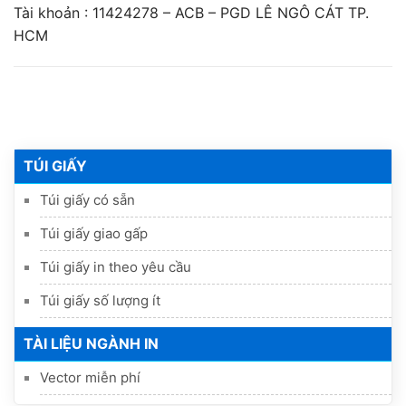
Tài khoản : 11424278 – ACB – PGD LÊ NGÔ CÁT TP.
HCM
TÚI GIẤY
Túi giấy có sẵn
Túi giấy giao gấp
Túi giấy in theo yêu cầu
Túi giấy số lượng ít
TÀI LIỆU NGÀNH IN
Vector miễn phí