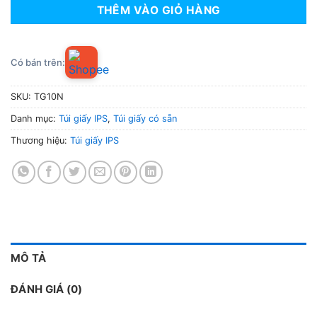
THÊM VÀO GIỎ HÀNG
Có bán trên:
SKU:
TG10N
Danh mục:
Túi giấy IPS
,
Túi giấy có sẵn
Thương hiệu:
Túi giấy IPS
MÔ TẢ
ĐÁNH GIÁ (0)