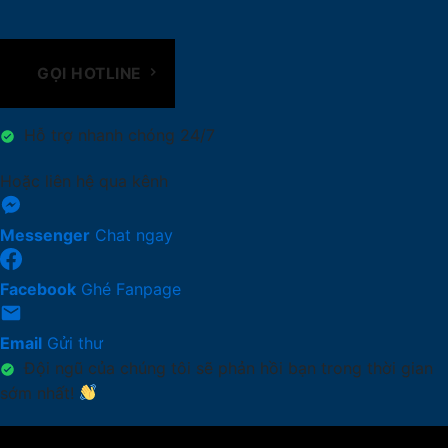
GỌI HOTLINE
Hỗ trợ nhanh chóng 24/7
Hoặc liên hệ qua kênh
Messenger
Chat ngay
Facebook
Ghé Fanpage
Email
Gửi thư
Đội ngũ của chúng tôi sẽ phản hồi bạn trong thời gian
sớm nhất!