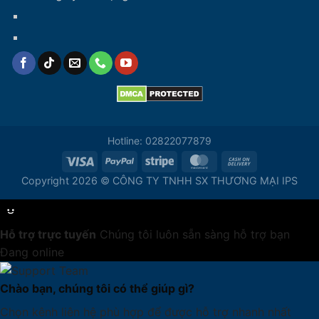
Hotline: 02822077879
Copyright 2026 © CÔNG TY TNHH SX THƯƠNG MẠI IPS
Hỗ trợ trực tuyến
Chúng tôi luôn sẵn sàng hỗ trợ bạn
Đang online
Chào bạn, chúng tôi có thể giúp gì?
Chọn kênh liên hệ phù hợp để được hỗ trợ nhanh nhất