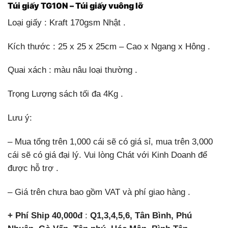
Túi giấy TG10N – Túi giấy vuông lỡ
Loại giấy : Kraft 170gsm Nhật .
Kích thước : 25 x 25 x 25cm – Cao x Ngang x Hông .
Quai xách : màu nâu loại thường .
Trọng Lượng sách tối đa 4Kg .
Lưu ý:
– Mua tổng trên 1,000 cái sẽ có giá sỉ, mua trên 3,000
cái sẽ có giá đại lý. Vui lòng Chát với Kinh Doanh để
được hỗ trợ .
– Giá trên chưa bao gồm VAT và phí giao hàng .
+ Phí Ship 40,000đ
:
Q1,3,4,5,6, Tân Bình, Phú