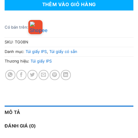
THÊM VÀO GIỎ HÀNG
Có bán trên:
SKU:
TG08N
Danh mục:
Túi giấy IPS
,
Túi giấy có sẵn
Thương hiệu:
Túi giấy IPS
MÔ TẢ
ĐÁNH GIÁ (0)