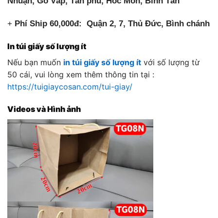
Nhuận, Gò Vấp, Tân phú, Hóc Môn, Bình Tân
+
Phí Ship 60,000đ: Quận 2, 7, Thủ Đức, Bình chánh
In túi giấy số lượng ít
Nếu bạn muốn
in túi giấy số lượng ít
với số lượng từ
50 cái, vui lòng xem thêm thông tin tại :
https://tuigiaycosan.com/tui-giay/
Videos và Hình ảnh