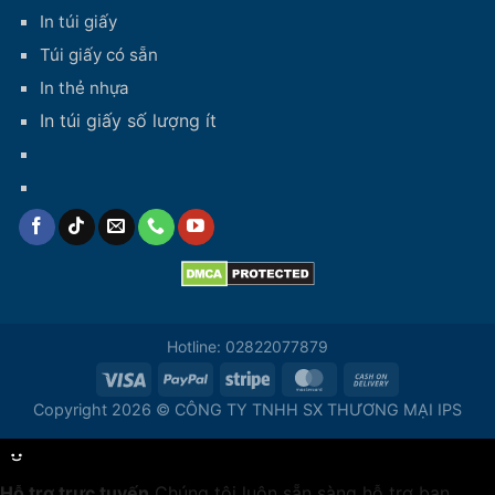
In túi giấy
Túi giấy có sẵn
In thẻ nhựa
In túi giấy số lượng ít
Hotline: 02822077879
Copyright 2026 © CÔNG TY TNHH SX THƯƠNG MẠI IPS
Hỗ trợ trực tuyến
Chúng tôi luôn sẵn sàng hỗ trợ bạn