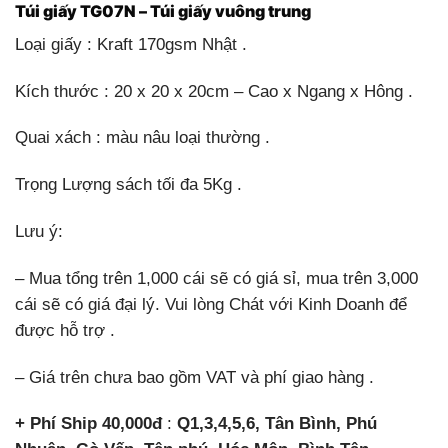
Túi giấy TG07N – Túi giấy vuông trung
Loại giấy : Kraft 170gsm Nhật .
Kích thước : 20 x 20 x 20cm – Cao x Ngang x Hông .
Quai xách : màu nâu loại thường .
Trọng Lượng sách tối đa 5Kg .
Lưu ý:
– Mua tổng trên 1,000 cái sẽ có giá sỉ, mua trên 3,000
cái sẽ có giá đại lý. Vui lòng Chát với Kinh Doanh để
được hỗ trợ .
– Giá trên chưa bao gồm VAT và phí giao hàng .
+ Phí Ship 40,000đ
:
Q1,3,4,5,6, Tân Bình, Phú