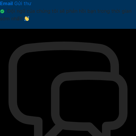
Email
Gửi thư
Đội ngũ của chúng tôi sẽ phản hồi bạn trong thời gian
sớm nhất!