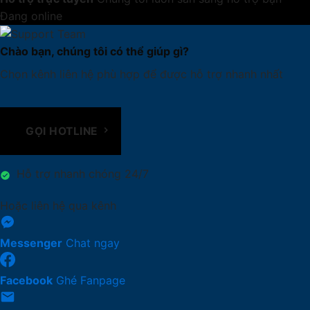
Đang online
Chào bạn, chúng tôi có thể giúp gì?
Chọn kênh liên hệ phù hợp để được hỗ trợ nhanh nhất
GỌI HOTLINE
Hỗ trợ nhanh chóng 24/7
Hoặc liên hệ qua kênh
Messenger
Chat ngay
Facebook
Ghé Fanpage