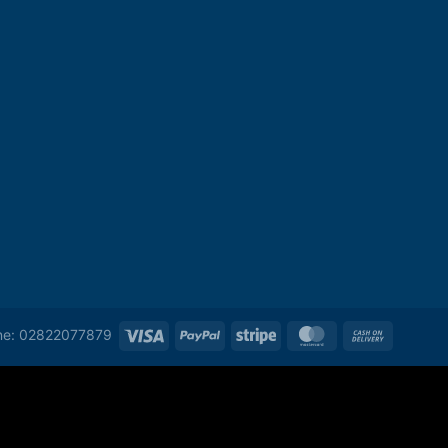
ine: 02822077879