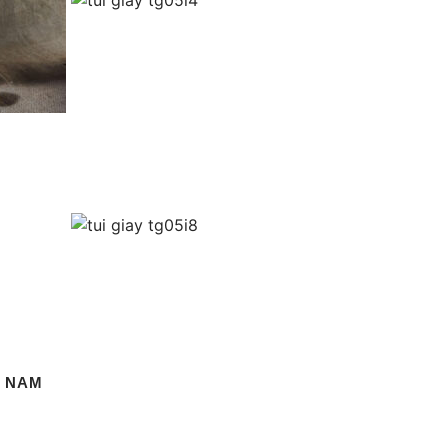
T NAM