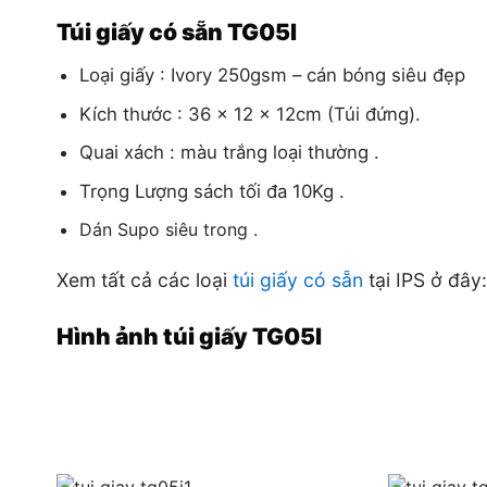
Túi
giấy
có sẵn TG05I
Loại giấy : Ivory 250gsm – cán bóng siêu đẹp
Kích thước : 36 x 12 x 12cm (Túi đứng).
Quai xách : màu trắng loại thường .
Trọng Lượng sách tối đa 10Kg .
Dán Supo siêu trong .
Xem tất cả các loại
túi giấy có sẵn
tại IPS ở đây
Hình ảnh túi giấy TG05I