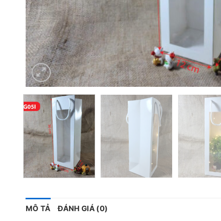
MÔ TẢ
ĐÁNH GIÁ (0)