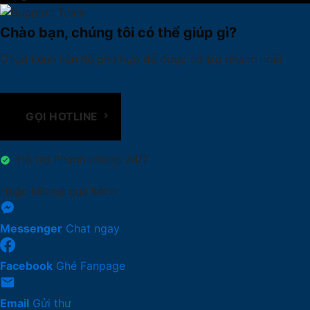
Chào bạn, chúng tôi có thể giúp gì?
Chọn kênh liên hệ phù hợp để được hỗ trợ nhanh nhất
GỌI HOTLINE
Hỗ trợ nhanh chóng 24/7
Hoặc liên hệ qua kênh
Messenger
Chat ngay
Facebook
Ghé Fanpage
Email
Gửi thư