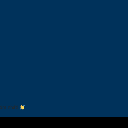
sớm nhất!