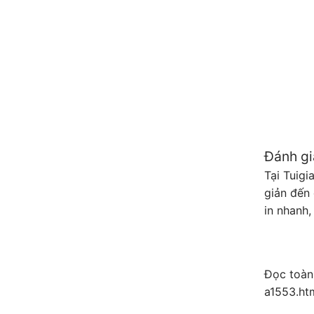
Đánh gi
Tại Tuig
giản đến 
in nhanh
Đọc toàn 
a1553.ht