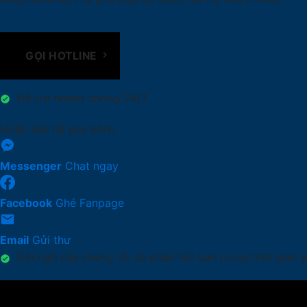
GỌI HOTLINE
Hỗ trợ nhanh chóng 24/7
Hoặc liên hệ qua kênh
Messenger
Chat ngay
Facebook
Ghé Fanpage
Email
Gửi thư
Đội ngũ của chúng tôi sẽ phản hồi bạn trong thời gian 