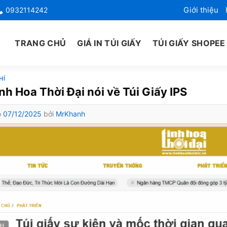
Giới thiệu
0932114242
TRANG CHỦ
GIÁ IN TÚI GIẤY
TÚI GIẤY SHOPEE
HÍ
nh Hoa Thời Đại nói về Túi Giấy IPS
o
07/12/2025
bởi
MrKhanh