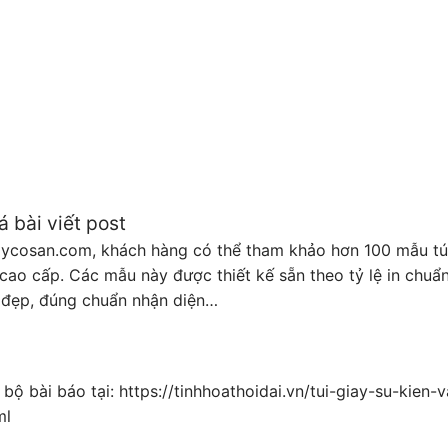
á bài viết post
iaycosan.com, khách hàng có thể tham khảo hơn 100 mẫu túi
cao cấp. Các mẫu này được thiết kế sẵn theo tỷ lệ in chuẩn 
, đẹp, đúng chuẩn nhận diện…
bộ bài báo tại: https://tinhhoathoidai.vn/tui-giay-su-kien
ml