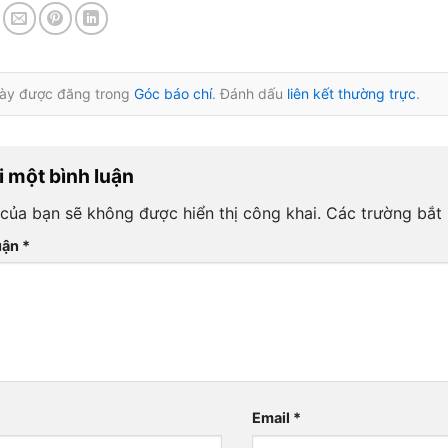
 này được đăng trong
Góc báo chí
. Đánh dấu
liên kết thường trực
.
i một bình luận
 của bạn sẽ không được hiển thị công khai.
Các trường bắt
uận
*
Email
*