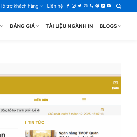
Hỗ trợ khách hàng
Liên hệ
BẢNG GIÁ
TÀI LIỆU NGÀNH IN
BLOGS