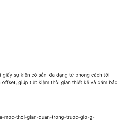
 giấy sự kiện có sẵn, đa dạng từ phong cách tối
offset, giúp tiết kiệm thời gian thiết kế và đảm bảo
-va-moc-thoi-gian-quan-trong-truoc-gio-g-