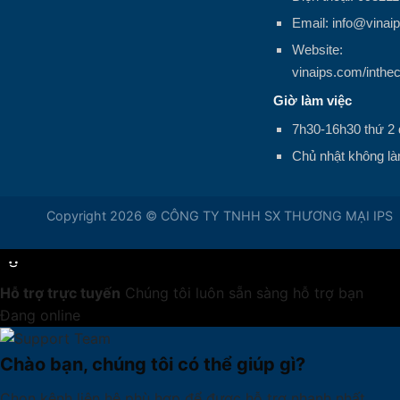
Email: info@vinai
Website:
vinaips.com/inthe
Giờ làm việc
7h30-16h30 thứ 2 
Chủ nhật không là
Copyright 2026 © CÔNG TY TNHH SX THƯƠNG MẠI IPS
Hỗ trợ trực tuyến
Chúng tôi luôn sẵn sàng hỗ trợ bạn
Đang online
Chào bạn, chúng tôi có thể giúp gì?
Chọn kênh liên hệ phù hợp để được hỗ trợ nhanh nhất