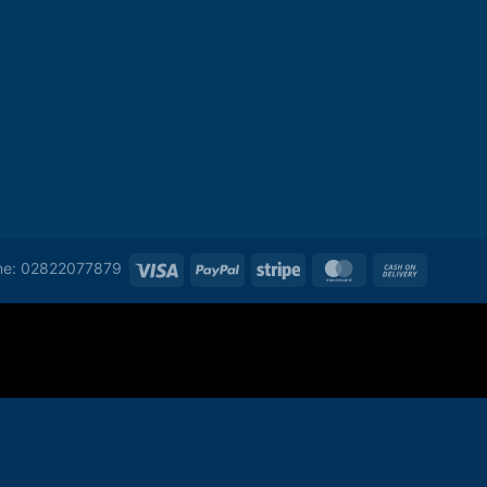
ine: 02822077879