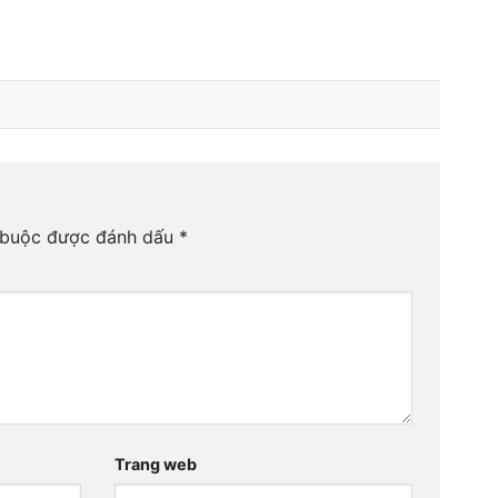
 buộc được đánh dấu
*
Trang web