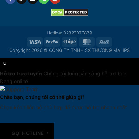
Hotline: 02822077879
Copyright 2026 © CÔNG TY TNHH SX THƯƠNG MẠI IPS
Hỗ trợ trực tuyến
Chúng tôi luôn sẵn sàng hỗ trợ bạn
Đang online
Chào bạn, chúng tôi có thể giúp gì?
Chọn kênh liên hệ phù hợp để được hỗ trợ nhanh nhất
GỌI HOTLINE