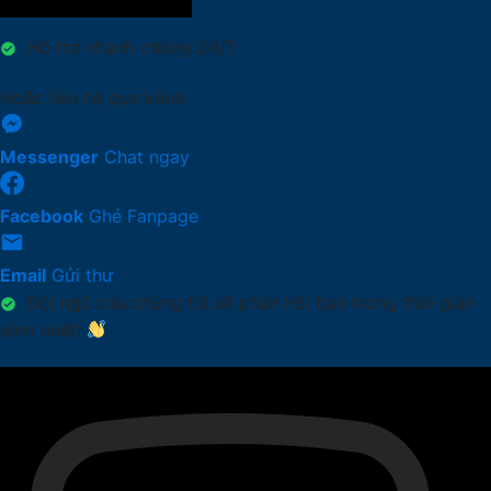
Hỗ trợ nhanh chóng 24/7
Hoặc liên hệ qua kênh
Messenger
Chat ngay
Facebook
Ghé Fanpage
Email
Gửi thư
Đội ngũ của chúng tôi sẽ phản hồi bạn trong thời gian
sớm nhất!