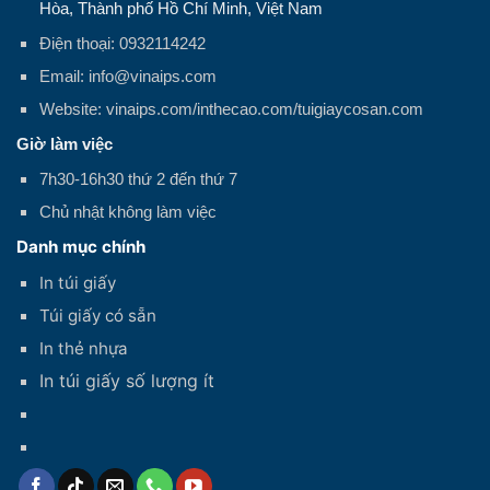
Hòa, Thành phố Hồ Chí Minh, Việt Nam
Điện thoại: 0932114242
Email: info@vinaips.com
Website: vinaips.com/inthecao.com/tuigiaycosan.com
Giờ làm việc
7h30-16h30 thứ 2 đến thứ 7
Chủ nhật không làm việc
Danh mục chính
In túi giấy
Túi giấy có sẵn
In thẻ nhựa
In túi giấy số lượng ít