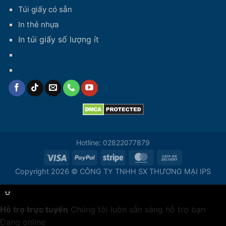
Túi giấy có sẵn
In thẻ nhựa
In túi giấy số lượng ít
Hotline: 02822077879
Copyright 2026 © CÔNG TY TNHH SX THƯƠNG MẠI IPS
Hỗ trợ trực tuyến
Chúng tôi luôn sẵn sàng hỗ trợ bạn
Đang online