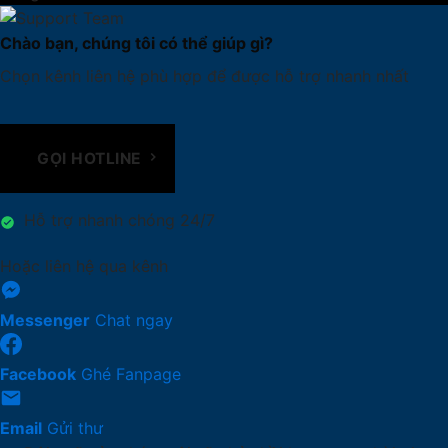
Chào bạn, chúng tôi có thể giúp gì?
Chọn kênh liên hệ phù hợp để được hỗ trợ nhanh nhất
GỌI HOTLINE
Hỗ trợ nhanh chóng 24/7
Hoặc liên hệ qua kênh
Messenger
Chat ngay
Facebook
Ghé Fanpage
Email
Gửi thư