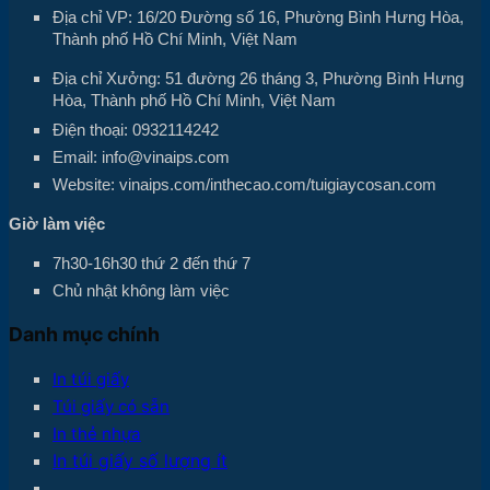
Địa chỉ VP: 16/20 Đường số 16, Phường Bình Hưng Hòa,
Thành phố Hồ Chí Minh, Việt Nam
Địa chỉ Xưởng: 51 đường 26 tháng 3, Phường Bình Hưng
Hòa, Thành phố Hồ Chí Minh, Việt Nam
Điện thoại: 0932114242
Email: info@vinaips.com
Website: vinaips.com/inthecao.com/tuigiaycosan.com
Giờ làm việc
7h30-16h30 thứ 2 đến thứ 7
Chủ nhật không làm việc
Danh mục chính
In túi giấy
Túi giấy có sẵn
In thẻ nhựa
In túi giấy số lượng ít