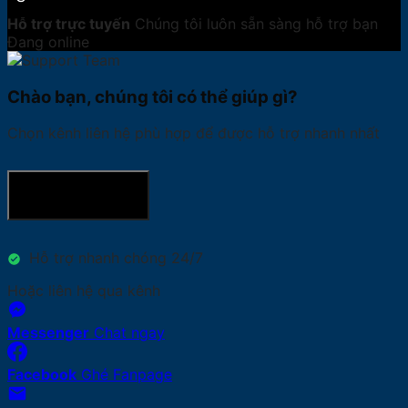
Hỗ trợ trực tuyến
Chúng tôi luôn sẵn sàng hỗ trợ bạn
Đang online
Chào bạn, chúng tôi có thể giúp gì?
Chọn kênh liên hệ phù hợp để được hỗ trợ nhanh nhất
GỌI HOTLINE
Hỗ trợ nhanh chóng 24/7
Hoặc liên hệ qua kênh
Messenger
Chat ngay
Facebook
Ghé Fanpage