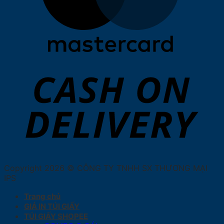
Copyright 2026 © CÔNG TY TNHH SX THƯƠNG MẠI
IPS
Trang chủ
GIÁ IN TÚI GIẤY
TÚI GIẤY SHOPEE