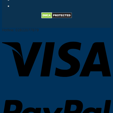
Hotline: 02822077879