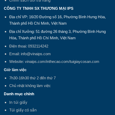
Chính sách đổi trả hàng
CÔNG TY TNHH SX THƯƠNG MẠI IPS
Địa chỉ VP: 16/20 Đường số 16, Phường Bình Hưng Hòa,
Thành phố Hồ Chí Minh, Việt Nam
Địa chỉ Xưởng: 51 đường 26 tháng 3, Phường Bình Hưng
Hòa, Thành phố Hồ Chí Minh, Việt Nam
Điện thoại: 0932114242
Email: info@vinaips.com
Website: vinaips.com/inthecao.com/tuigiaycosan.com
Giờ làm việc
7h30-16h30 thứ 2 đến thứ 7
Chủ nhật không làm việc
Danh mục chính
In túi giấy
Túi giấy có sẵn