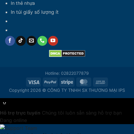
In thẻ nhựa
In túi giấy số lượng ít
Hotline: 02822077879
Copyright 2026 © CÔNG TY TNHH SX THƯƠNG MẠI IPS
Hỗ trợ trực tuyến
Chúng tôi luôn sẵn sàng hỗ trợ bạn
Đang online