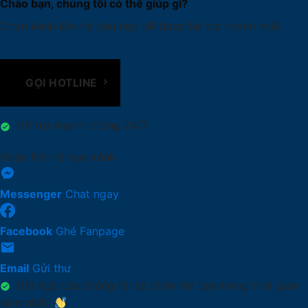
Chào bạn, chúng tôi có thể giúp gì?
Chọn kênh liên hệ phù hợp để được hỗ trợ nhanh nhất
GỌI HOTLINE
Hỗ trợ nhanh chóng 24/7
Hoặc liên hệ qua kênh
Messenger
Chat ngay
Facebook
Ghé Fanpage
Email
Gửi thư
Đội ngũ của chúng tôi sẽ phản hồi bạn trong thời gian
sớm nhất!