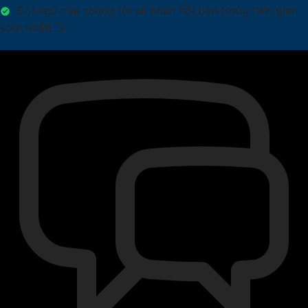
Đội ngũ của chúng tôi sẽ phản hồi bạn trong thời gian
sớm nhất! 👋