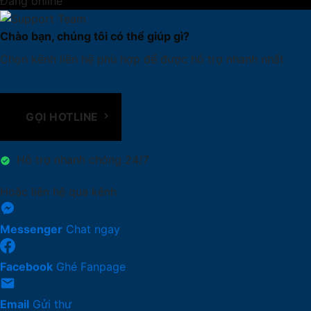
Đang online
Chào bạn, chúng tôi có thể giúp gì?
Chọn kênh liên hệ phù hợp để được hỗ trợ nhanh nhất
GỌI HOTLINE
Hỗ trợ nhanh chóng 24/7
Hoặc liên hệ qua kênh
Messenger
Chat ngay
Facebook
Ghé Fanpage
Email
Gửi thư