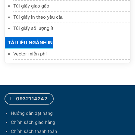
Túi giấy giao gấp
Túi giấy in theo yêu cầu
Túi giấy số lượng ít
TÀI LIỆU NGÀNH IN
Vector miễn phí
0932114242
Hướng dẫn đặt hàng
Chính sách giao hàng
Chính sách thanh toán