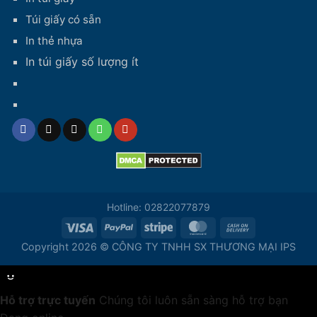
Túi giấy có sẵn
In thẻ nhựa
In túi giấy số lượng ít
Hotline: 02822077879
Copyright 2026 © CÔNG TY TNHH SX THƯƠNG MẠI IPS
Hỗ trợ trực tuyến
Chúng tôi luôn sẵn sàng hỗ trợ bạn