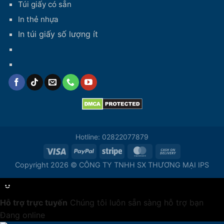
Túi giấy có sẵn
In thẻ nhựa
In túi giấy số lượng ít
Hotline: 02822077879
Copyright 2026 © CÔNG TY TNHH SX THƯƠNG MẠI IPS
Hỗ trợ trực tuyến
Chúng tôi luôn sẵn sàng hỗ trợ bạn
Đang online