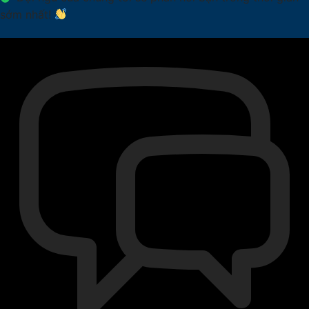
sớm nhất!