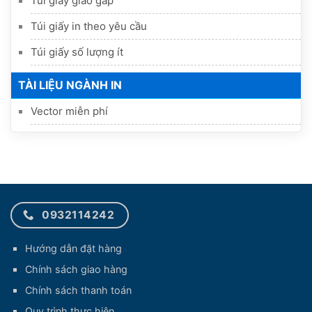
Túi giấy giao gấp
Túi giấy in theo yêu cầu
Túi giấy số lượng ít
TÀI LIỆU NGÀNH IN
Vector miễn phí
0932114242
Hướng dẫn đặt hàng
Chính sách giao hàng
Chính sách thanh toán
Quy trình thực hiện