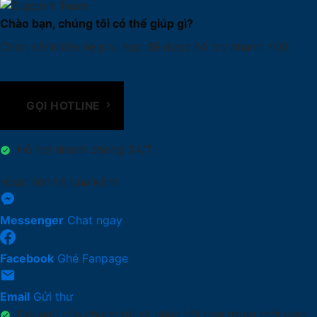
Chào bạn, chúng tôi có thể giúp gì?
Chọn kênh liên hệ phù hợp để được hỗ trợ nhanh nhất
GỌI HOTLINE
Hỗ trợ nhanh chóng 24/7
Hoặc liên hệ qua kênh
Messenger
Chat ngay
Facebook
Ghé Fanpage
Email
Gửi thư
Đội ngũ của chúng tôi sẽ phản hồi bạn trong thời gian