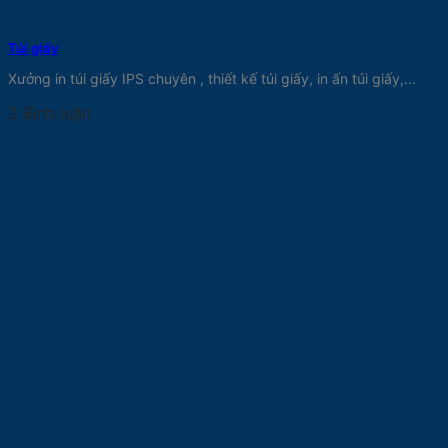
Túi giấy
Xưởng in túi giấy IPS chuyên , thiết kế túi giấy, in ấn túi giấy,...
2 Bình luận