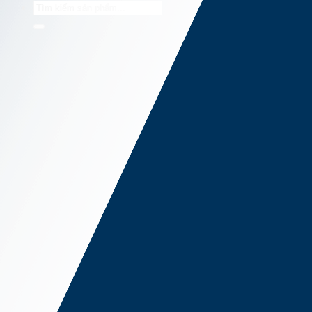
Tìm
kiếm: