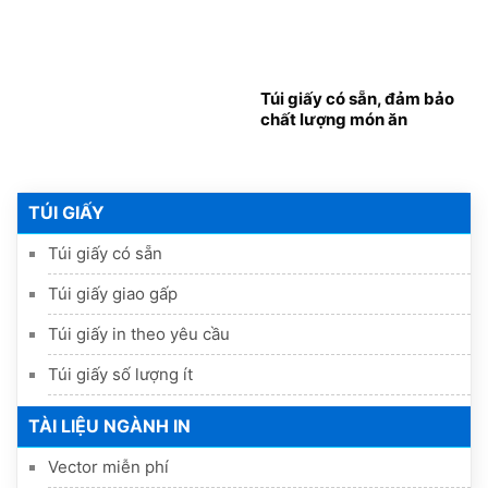
Túi giấy có sẵn, đảm bảo
chất lượng món ăn
TÚI GIẤY
Túi giấy có sẵn
Túi giấy giao gấp
Túi giấy in theo yêu cầu
Túi giấy số lượng ít
TÀI LIỆU NGÀNH IN
Vector miễn phí