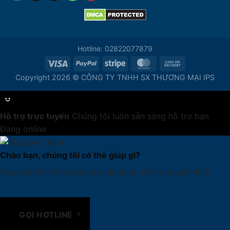
Hotline: 02822077879
Copyright 2026 © CÔNG TY TNHH SX THƯƠNG MẠI IPS
Hỗ trợ trực tuyến
Chúng tôi luôn sẵn sàng hỗ trợ bạn
Đang online
Chào bạn, chúng tôi có thể giúp gì?
Chọn kênh liên hệ phù hợp để được hỗ trợ nhanh nhất
GỌI HOTLINE