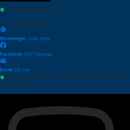
Hỗ trợ nhanh chóng 24/7
Hoặc liên hệ qua kênh
Messenger
Chat ngay
Facebook
Ghé Fanpage
Email
Gửi thư
Đội ngũ của chúng tôi sẽ phản hồi bạn trong thời gian
sớm nhất! 👋