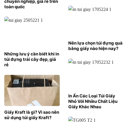
chuyên nghiệp, giá rẻ trên
toàn quốc
Nên lựa chọn túi đựng quà
bằng giấy nào hiện nay?
Những lưu ý cần biết khi in
túi đựng trái cây đẹp, giá
rẻ
In Ấn Các Loại Túi Giấy
Nhỏ Với Nhiều Chất Liệu
Giấy Khác Nhau
Giấy Kraft là gì? Vì sao nên
sử dụng túi giấy Kraft?