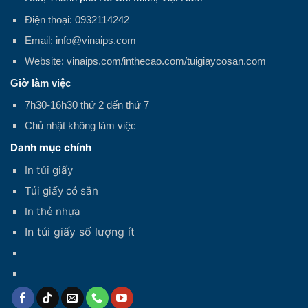
Điện thoại: 0932114242
Email: info@vinaips.com
Website: vinaips.com/inthecao.com/tuigiaycosan.com
Giờ làm việc
7h30-16h30 thứ 2 đến thứ 7
Chủ nhật không làm việc
Danh mục chính
In túi giấy
Túi giấy có sẵn
In thẻ nhựa
In túi giấy số lượng ít