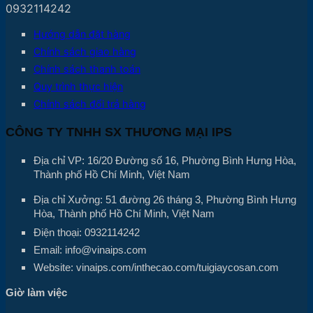
0932114242
Hướng dẫn đặt hàng
Chính sách giao hàng
Chính sách thanh toán
Quy trình thực hiện
Chính sách đổi trả hàng
CÔNG TY TNHH SX THƯƠNG MẠI IPS
Địa chỉ VP: 16/20 Đường số 16, Phường Bình Hưng Hòa,
Thành phố Hồ Chí Minh, Việt Nam
Địa chỉ Xưởng: 51 đường 26 tháng 3, Phường Bình Hưng
Hòa, Thành phố Hồ Chí Minh, Việt Nam
Điện thoại: 0932114242
Email: info@vinaips.com
Website: vinaips.com/inthecao.com/tuigiaycosan.com
Giờ làm việc