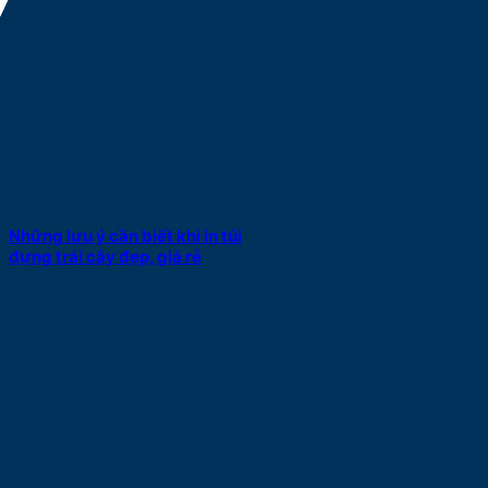
Những lưu ý cần biết khi in túi
đựng trái cây đẹp, giá rẻ