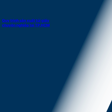
Quy trình sản xuất túi giấy
chuyên nghiệp tại TP.HCM