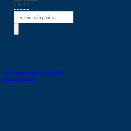
Liên hệ
Tìm
kiếm:
Những thông tin cần lưu ý khi
in túi giấy giá rẻ