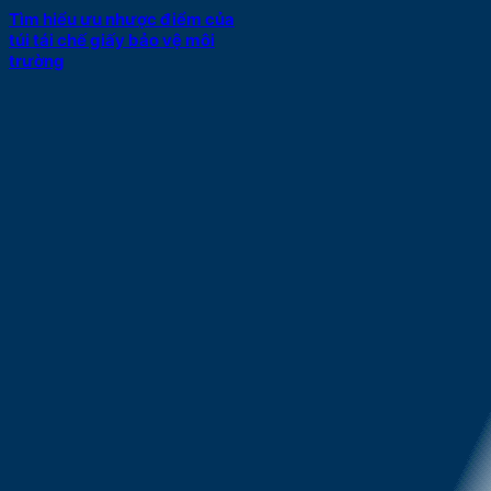
Tìm hiểu ưu nhược điểm của
túi tái chế giấy bảo vệ môi
trường