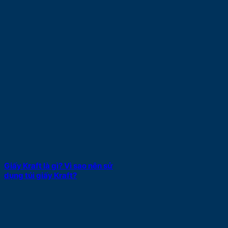
Giấy Kraft là gì? Vì sao nên sử
dụng túi giấy Kraft?