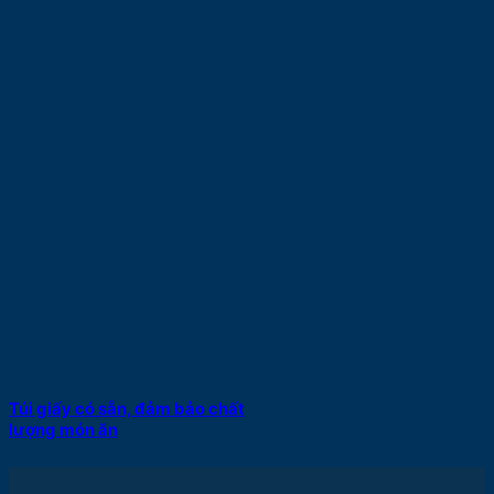
Túi giấy có sẵn, đảm bảo chất
lượng món ăn