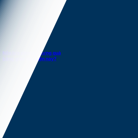
Nên lựa chọn túi đựng quà
bằng giấy nào hiện nay?