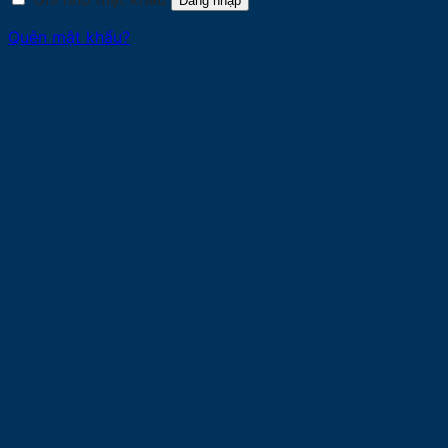
Đăng nhập
Quên mật khẩu?