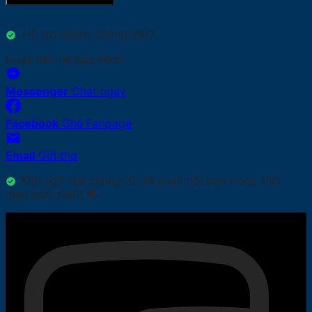
Hỗ trợ nhanh chóng 24/7
Hoặc liên hệ qua kênh
Messenger
Chat ngay
Facebook
Ghé Fanpage
Email
Gửi thư
Đội ngũ của chúng tôi sẽ phản hồi bạn trong thời
gian sớm nhất! 👋