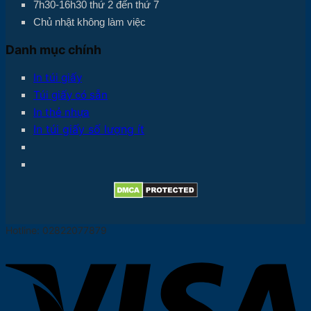
7h30-16h30 thứ 2 đến thứ 7
Chủ nhật không làm việc
Danh mục chính
In túi giấy
Túi giấy có sẵn
In thẻ nhựa
In túi giấy số lượng ít
Hotline: 02822077879