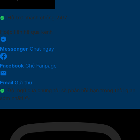
Hỗ trợ nhanh chóng 24/7
Hoặc liên hệ qua kênh
Messenger
Chat ngay
Facebook
Ghé Fanpage
Email
Gửi thư
Đội ngũ của chúng tôi sẽ phản hồi bạn trong thời gian
sớm nhất! 👋