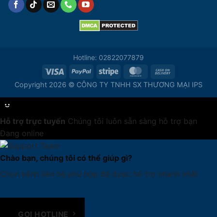
Hotline: 02822077879
Copyright 2026 © CÔNG TY TNHH SX THƯƠNG MẠI IPS
Hỗ trợ trực tuyến
Chúng tôi luôn sẵn sàng hỗ trợ bạn
Đang online
Chào bạn, chúng tôi có thể giúp gì?
Chọn kênh liên hệ phù hợp để được hỗ trợ nhanh nhất
GỌI HOTLINE