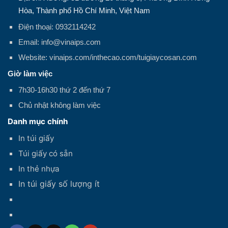
Hòa, Thành phố Hồ Chí Minh, Việt Nam
Điện thoại: 0932114242
Email: info@vinaips.com
Website: vinaips.com/inthecao.com/tuigiaycosan.com
Giờ làm việc
7h30-16h30 thứ 2 đến thứ 7
Chủ nhật không làm việc
Danh mục chính
In túi giấy
Túi giấy có sẵn
In thẻ nhựa
In túi giấy số lượng ít