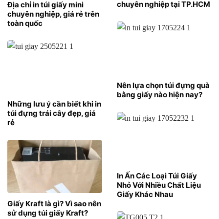
chuyên nghiệp tại TP.HCM
Địa chỉ in túi giấy mini
chuyên nghiệp, giá rẻ trên
toàn quốc
Nên lựa chọn túi đựng quà
bằng giấy nào hiện nay?
Những lưu ý cần biết khi in
túi đựng trái cây đẹp, giá
rẻ
In Ấn Các Loại Túi Giấy
Nhỏ Với Nhiều Chất Liệu
Giấy Khác Nhau
Giấy Kraft là gì? Vì sao nên
sử dụng túi giấy Kraft?