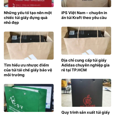
Những yếu tố tạo nên một
iPS Việt Nam – chuyên in
chiếc túi giấy đựng quà
ấn túi Kraft theo yêu cầu
nhỏ đẹp
Địa chỉ cung cấp túi giấy
Tìm hiểu ưu nhược điểm
Adidas chuyên nghiệp gia
của túi tái chế giấy bảo vệ
rẻ tại TP.HCM
môi trường
Quy trình sản xuất túi giấy