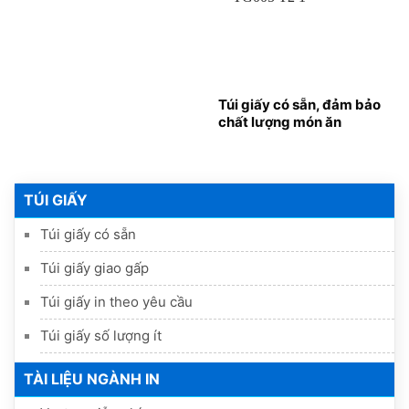
Túi giấy có sẵn, đảm bảo
chất lượng món ăn
TÚI GIẤY
Túi giấy có sẵn
Túi giấy giao gấp
Túi giấy in theo yêu cầu
Túi giấy số lượng ít
TÀI LIỆU NGÀNH IN