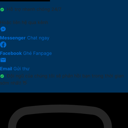
Hỗ trợ nhanh chóng 24/7
Hoặc liên hệ qua kênh
Messenger
Chat ngay
Facebook
Ghé Fanpage
Email
Gửi thư
Đội ngũ của chúng tôi sẽ phản hồi bạn trong thời gian
sớm nhất! 👋