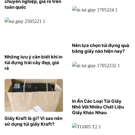
chuyên nghiệp, giá rẻ trên
toàn quốc
Nên lựa chọn túi đựng quà
bằng giấy nào hiện nay?
Những lưu ý cần biết khi in
túi đựng trái cây đẹp, giá
rẻ
In Ấn Các Loại Túi Giấy
Nhỏ Với Nhiều Chất Liệu
Giấy Khác Nhau
Giấy Kraft là gì? Vì sao nên
sử dụng túi giấy Kraft?