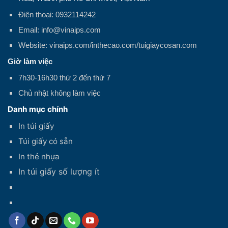
Điện thoại: 0932114242
Email: info@vinaips.com
Website: vinaips.com/inthecao.com/tuigiaycosan.com
Giờ làm việc
7h30-16h30 thứ 2 đến thứ 7
Chủ nhật không làm việc
Danh mục chính
In túi giấy
Túi giấy có sẵn
In thẻ nhựa
In túi giấy số lượng ít