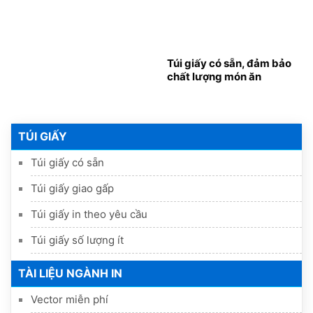
Túi giấy có sẵn, đảm bảo
chất lượng món ăn
TÚI GIẤY
Túi giấy có sẵn
Túi giấy giao gấp
Túi giấy in theo yêu cầu
Túi giấy số lượng ít
TÀI LIỆU NGÀNH IN
Vector miễn phí