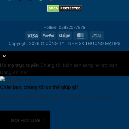
Hotline: 02822077879
Copyright 2026 © CÔNG TY TNHH SX THƯƠNG MẠI IPS
Hỗ trợ trực tuyến
Chúng tôi luôn sẵn sàng hỗ trợ bạn
Đang online
Chào bạn, chúng tôi có thể giúp gì?
Chọn kênh liên hệ phù hợp để được hỗ trợ nhanh nhất
GỌI HOTLINE